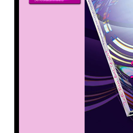
Seriositätshinweis