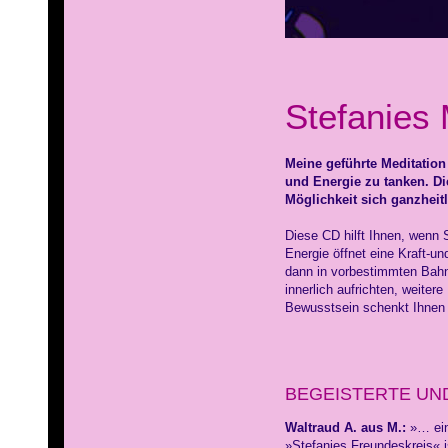
Stefanies 
Meine geführte Meditation
und Energie zu tanken. Di
Möglichkeit sich ganzheit
Diese CD hilft Ihnen, wenn 
Energie öffnet eine Kraft-u
dann in vorbestimmten Bahne
innerlich aufrichten, weiter
Bewusstsein schenkt Ihnen
BEGEISTERTE UN
Waltraud A. aus M.:
»… ein
»Stefanies Freundeskreis« i