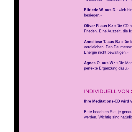
Elfriede W. aus D.:
»Ich bin
besiegen.«
Oliver P. aus K.:
»Die CD ha
Frieden. Eine Auszeit, die 
Anneliese T. aus B.:
»Die M
vergleichen. Den Daumenschm
Energie nicht bewältigen.«
Agnes O. aus W.:
»Die Medi
perfekte Ergänzung dazu.«
INDIVIDUELL VON
Ihre Meditations-CD wird v
Bitte beachten Sie, je genau
werden. Wichtig sind natürl